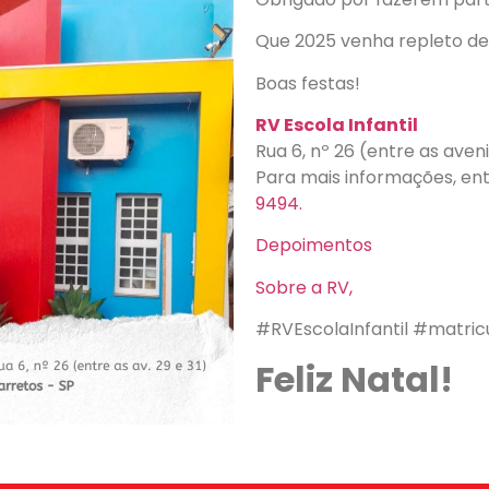
Que 2025 venha repleto de
Boas festas!
RV Escola Infantil
Rua 6, nº 26 (entre as aveni
Para mais informações, e
9494.
Depoimentos
Sobre a RV,
#RVEscolaInfantil #matr
Feliz Natal!