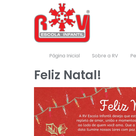
Página Inicial
Sobre a RV
Pe
Feliz Natal!