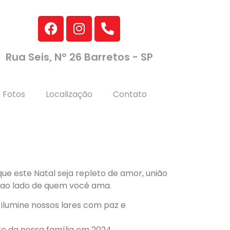
Rua Seis, Nº 26 Barretos - SP
e Fotos
Localização
Contato
 que este Natal seja repleto de amor, união
 ao lado de quem você ama.
ilumine nossos lares com paz e
e da nossa família em 2024.