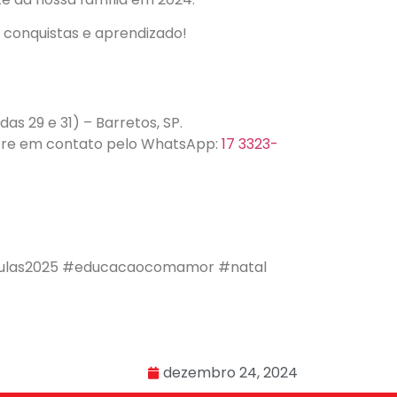
 conquistas e aprendizado!
das 29 e 31) – Barretos, SP.
ntre em contato pelo WhatsApp:
17 3323-
iculas2025 #educacaocomamor #natal
dezembro 24, 2024